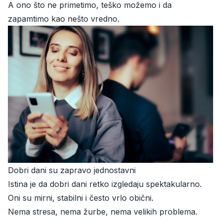
A ono što ne primetimo, teško možemo i da
zapamtimo kao nešto vredno.
Dobri dani su zapravo jednostavni
Istina je da dobri dani retko izgledaju spektakularno.
Oni su mirni, stabilni i često vrlo obični.
Nema stresa, nema žurbe, nema velikih problema.