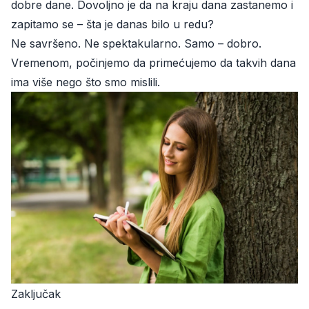
dobre dane. Dovoljno je da na kraju dana zastanemo i
zapitamo se – šta je danas bilo u redu?
Ne savršeno. Ne spektakularno. Samo – dobro.
Vremenom, počinjemo da primećujemo da takvih dana
ima više nego što smo mislili.
Zaključak