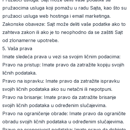
pružaocima usluga koji pomažu u radu Sajta, kao što su
pružaoci usluga web hostinga i email marketinga.
Zakonske obaveze: Sajt može deliti vaše podatke ako to
zahteva zakon ili ako je to neophodno da se zaštiti Sajt
od zlonamerne upotrebe.
5. Vaša prava
Imate sledeća prava u vezi sa svojim ličnim podacima:
Pravo na pristup: Imate pravo da zatražite kopiju svojih
ličnih podataka.
Pravo na ispravku: Imate pravo da zatražite ispravku
svojih ličnih podataka ako su netačni ili nepotpuni.
Pravo na brisanje: Imate pravo da zatražite brisanje
svojih ličnih podataka u određenim slučajevima.
Pravo na ograničenje obrade: Imate pravo da ograničite
obradu svojih ličnih podataka u određenim slučajevima.
Pravo na prenosivost podataka: Imate pravo da dobijete