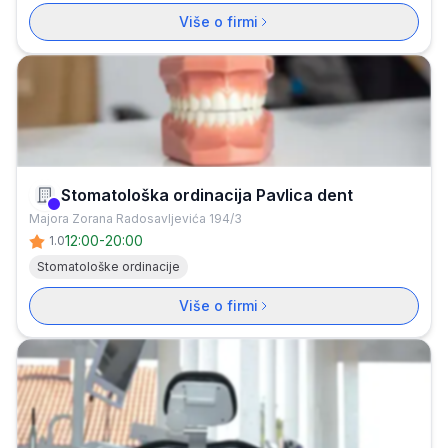
Više o firmi
Stomatološka ordinacija Pavlica dent
Verifikovana firma
Majora Zorana Radosavljevića 194/3
12:00
-
20:00
1.0
Stomatološke ordinacije
Više o firmi