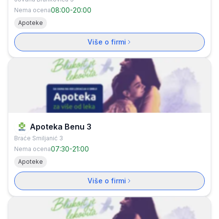
08:00
-
20:00
Nema ocena
Apoteke
Više o firmi
Apoteka Benu 3
Braće Smiljanić 3
07:30
-
21:00
Nema ocena
Apoteke
Više o firmi