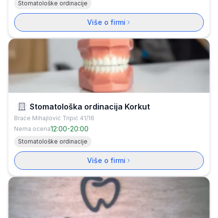
Stomatološke ordinacije
Više o firmi
Stomatološka ordinacija Korkut
Braće Mihajlović Tripić 41/16
12:00
-
20:00
Nema ocena
Stomatološke ordinacije
Više o firmi