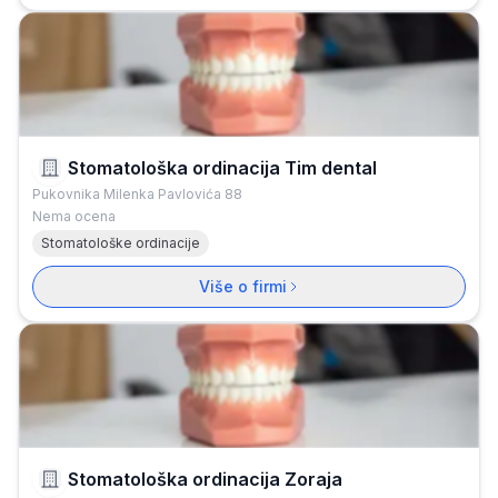
Stomatološka ordinacija Tim dental
Pukovnika Milenka Pavlovića 88
Nema ocena
Stomatološke ordinacije
Više o firmi
Stomatološka ordinacija Zoraja