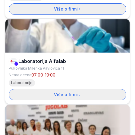
Više o firmi
Laboratorija Alfalab
Verifikovana firma
Pukovnika Milenka Pavlovića 11
07:00-19:00
Nema ocena
Laboratorije
Više o firmi