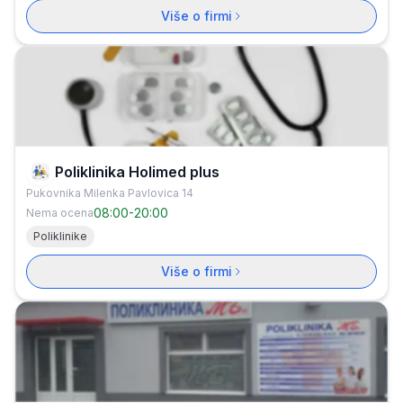
Više o firmi
Poliklinika Holimed plus
Pukovnika Milenka Pavlovica 14
08:00
-
20:00
Nema ocena
Poliklinike
Više o firmi