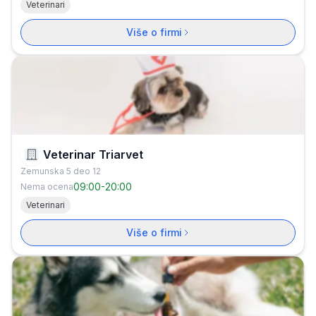
Veterinari
Više o firmi
Veterinar Triarvet
Zemunska 5 deo 12
09:00
-
20:00
Nema ocena
Veterinari
Više o firmi