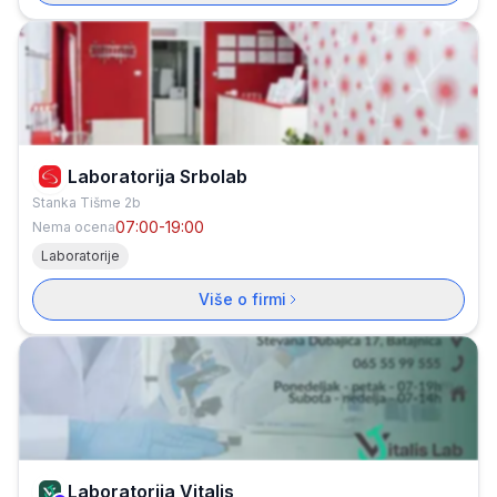
Laboratorija Srbolab
Stanka Tišme 2b
07:00-19:00
Nema ocena
Laboratorije
Više o firmi
Laboratorija Vitalis