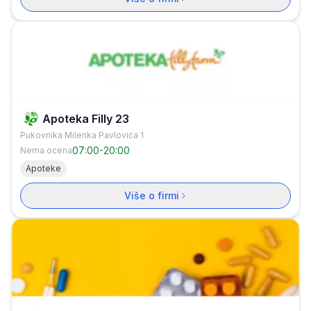
Apoteka Filly 23
Pukovnika Milenka Pavlovića 1
07:00
-
20:00
Nema ocena
Apoteke
Više o firmi