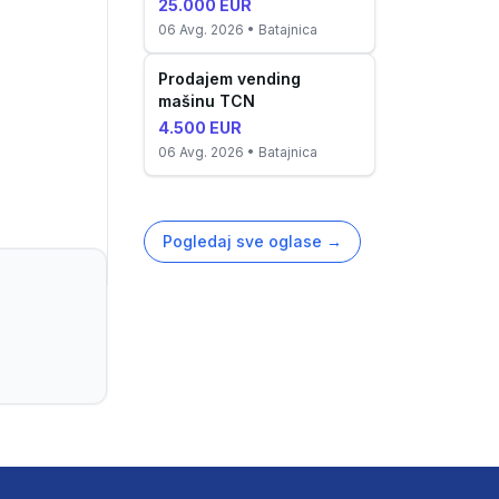
25.000 EUR
06 Avg. 2026
• Batajnica
Prodajem vending
mašinu TCN
4.500 EUR
06 Avg. 2026
• Batajnica
Pogledaj sve oglase
→