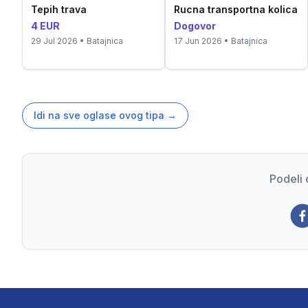
Tepih trava
Rucna transportna kolica
4 EUR
Dogovor
29 Jul 2026
• Batajnica
17 Jun 2026
• Batajnica
Idi na sve oglase ovog tipa
→
Podeli 