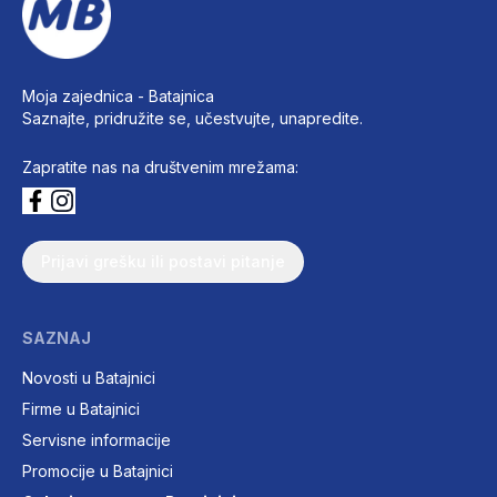
Moja zajednica -
Batajnica
Saznajte, pridružite se, učestvujte, unapredite.
Zapratite nas na društvenim mrežama:
Prijavi grešku ili postavi pitanje
SAZNAJ
Novosti u Batajnici
Firme u Batajnici
Servisne informacije
Promocije u Batajnici