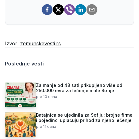
Izvor:
zemunskevesti.rs
Poslednje vesti
Za manje od 48 sati prikupljeno više od
250.000 evra za lečenje male Sofije
pre 10 dana
Batajnica se ujedinila za Sofiju: brojne firme
i pojedinci uplaćuju prihod za njeno lečenje
pre 11 dana