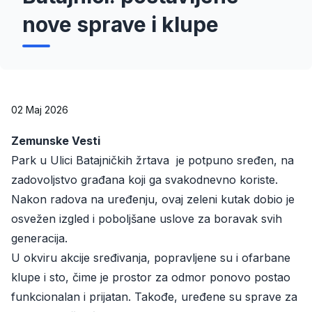
nove sprave i klupe
02 Maj 2026
Zemunske Vesti
Park u Ulici Batajničkih žrtava je potpuno sređen, na
zadovoljstvo građana koji ga svakodnevno koriste.
Nakon radova na uređenju, ovaj zeleni kutak dobio je
osvežen izgled i poboljšane uslove za boravak svih
generacija.
U okviru akcije sređivanja, popravljene su i ofarbane
klupe i sto, čime je prostor za odmor ponovo postao
funkcionalan i prijatan. Takođe, uređene su sprave za