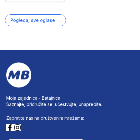
Pogledaj sve oglase
→
Moja zajednica -
Batajnica
Saznajte, pridružite se, učestvujte, unapredite.
Zapratite nas na društvenim mrežama: