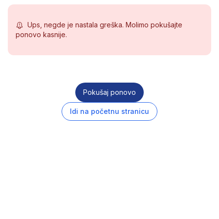
Ups, negde je nastala greška. Molimo pokušajte
ponovo kasnije.
Pokušaj ponovo
Idi na početnu stranicu