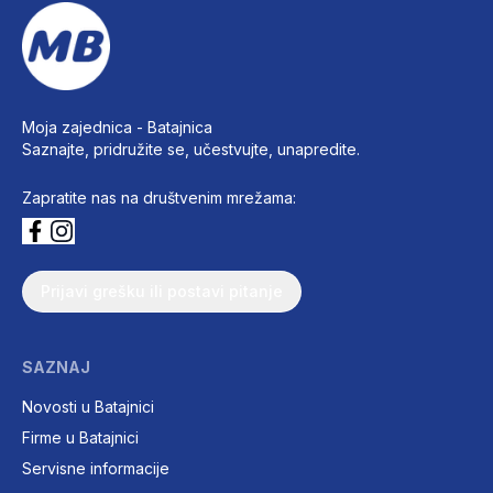
Moja zajednica -
Batajnica
Saznajte, pridružite se, učestvujte, unapredite.
Zapratite nas na društvenim mrežama:
Prijavi grešku ili postavi pitanje
SAZNAJ
Novosti u Batajnici
Firme u Batajnici
Servisne informacije