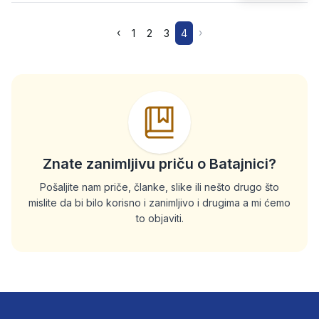
‹
›
1
2
3
4
Znate zanimljivu priču o Batajnici?
Pošaljite nam priče, članke, slike ili nešto drugo što
mislite da bi bilo korisno i zanimljivo i drugima a mi ćemo
to objaviti.