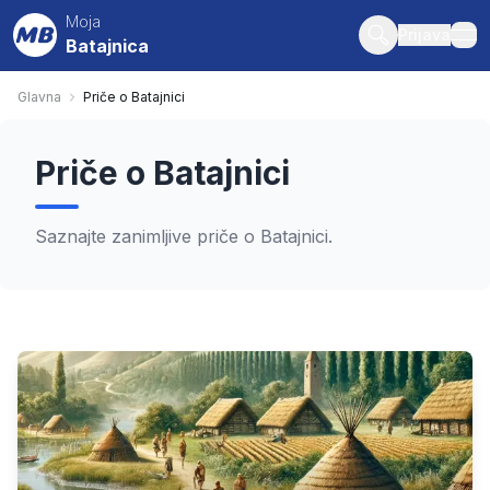
Moja
Prijava
Batajnica
ope
Glavna
Priče o Batajnici
Priče o Batajnici
Saznajte zanimljive priče o Batajnici.