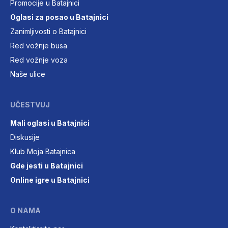
Promocije u Batajnici
Oglasi za posao u Batajnici
Zanimljivosti o Batajnici
Red vožnje busa
Red vožnje voza
Naše ulice
UČESTVUJ
Mali oglasi u Batajnici
Diskusije
Klub Moja Batajnica
Gde jesti u Batajnici
Online igre u Batajnici
O NAMA