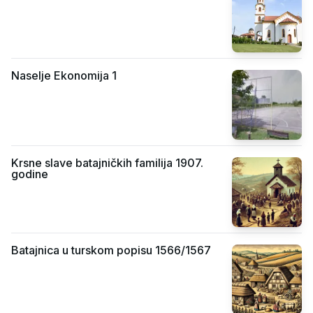
Naselje Ekonomija 1
Krsne slave batajničkih familija 1907.
godine
Batajnica u turskom popisu 1566/1567