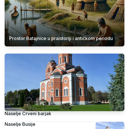
Prostor Batajnice u praistoriji i antičkom periodu
Naselje Crveni barjak
Naselje Busije