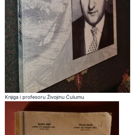
Knjiga i profesoru Živojinu Ćulumu