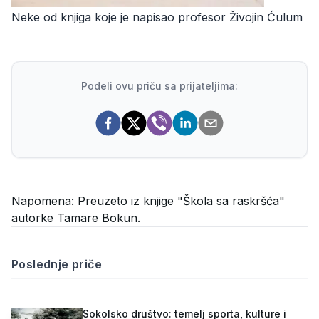
Neke od knjiga koje je napisao profesor Živojin Ćulum
Podeli ovu priču sa prijateljima:
Napomena:
Preuzeto iz knjige "Škola sa raskršća"
autorke Tamare Bokun.
Poslednje priče
Sokolsko društvo: temelj sporta, kulture i