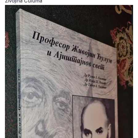
Živojina Ćuluma