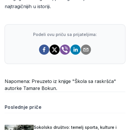
najtragičnijih u istoriji.
Podeli ovu priču sa prijateljima:
Napomena:
Preuzeto iz knjige "Škola sa raskršća"
autorke Tamare Bokun.
Poslednje priče
Sokolsko društvo: temelj sporta, kulture i